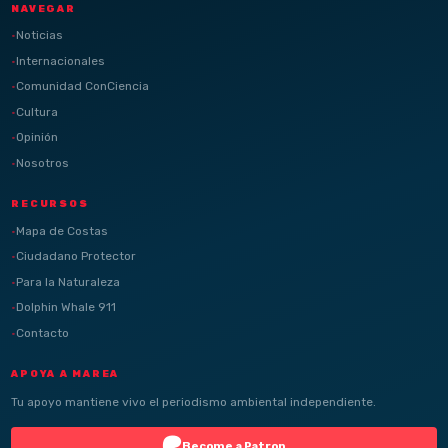
NAVEGAR
Noticias
Internacionales
Comunidad ConCiencia
Cultura
Opinión
Nosotros
RECURSOS
Mapa de Costas
Ciudadano Protector
Para la Naturaleza
Dolphin Whale 911
Contacto
APOYA A MAREA
Tu apoyo mantiene vivo el periodismo ambiental independiente.
Become a Patron