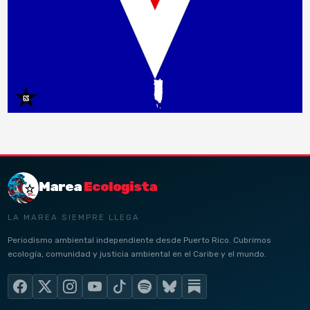
Marea
Ecologista
LA MAREA SIEMPRE LLEGA
Periodismo ambiental independiente desde Puerto Rico. Cubrimos
ecología, comunidad y justicia ambiental en el Caribe y el mundo.