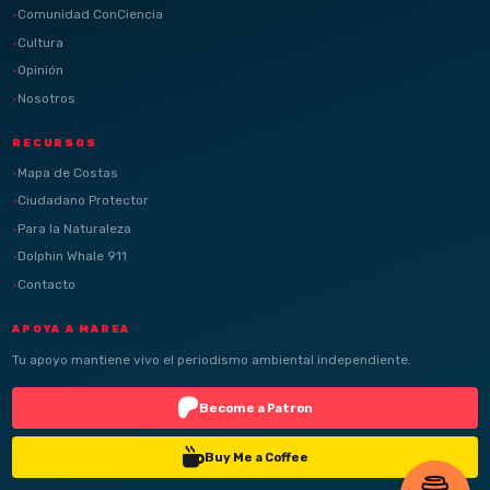
Comunidad ConCiencia
Cultura
Opinión
Nosotros
RECURSOS
Mapa de Costas
Ciudadano Protector
Para la Naturaleza
Dolphin Whale 911
Contacto
APOYA A MAREA
Tu apoyo mantiene vivo el periodismo ambiental independiente.
Become a Patron
Buy Me a Coffee