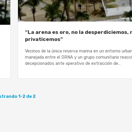
“La arena es oro, no la desperdiciemos, n
privaticemos”
Vecinos de la única reserva marina en un entorno urba
manejada entre el DRNA y un grupo comunitario reacc
decepcionados ante operativo de extracción de…
trando 1-2 de 2