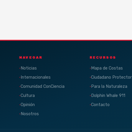
NAVEGAR
RECURSOS
Noticias
Mapa de Costas
Internacionales
Ciudadano Protector
Comunidad ConCiencia
Para la Naturaleza
Cultura
Dolphin Whale 911
Opinión
Contacto
Nosotros