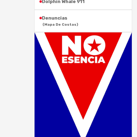
Dolphin Whale 911
Denuncias
(Mapa De Costas)