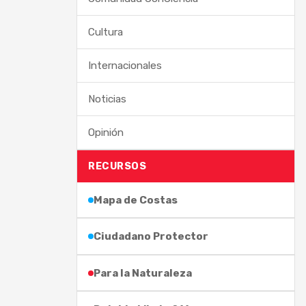
Cultura
Internacionales
Noticias
Opinión
RECURSOS
Mapa de Costas
Ciudadano Protector
Para la Naturaleza