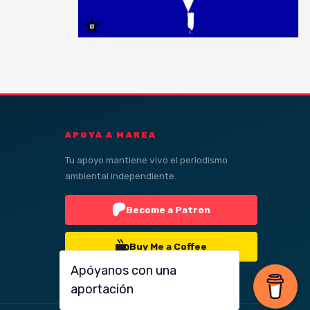
APOYA A MAREA
Tu apoyo mantiene vivo el periodismo
ambiental independiente.
Become a Patron
Buy Me a Coffee