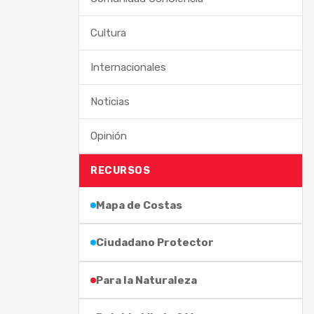
Cultura
Internacionales
Noticias
Opinión
RECURSOS
Mapa de Costas
Ciudadano Protector
Para la Naturaleza