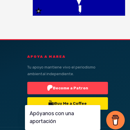
APOYA A MAREA
Tu apoyo mantiene vivo el periodismo
ambiental independiente.
Become a Patron
Buy Me a Coffee