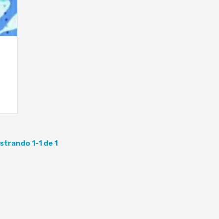
strando 1-1 de 1