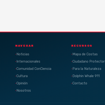
NAVEGAR
RECURSOS
Noticias
Mapa de Costas
Internacionales
Ciudadano Protector
Comunidad ConCiencia
Para la Naturaleza
Cultura
Dolphin Whale 911
Opinión
Contacto
Nosotros