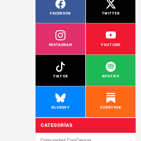
FACEBOOK
TWITTER
INSTAGRAM
YOUTUBE
TIKTOK
SPOTIFY
BLUESKY
SUBSTACK
CATEGORÍAS
Comunidad ConCiencia