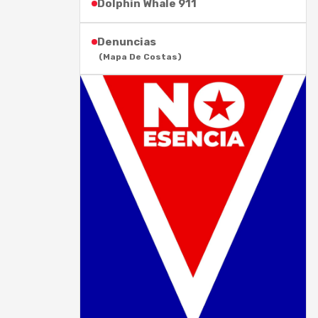
Dolphin Whale 911
Denuncias
(Mapa De Costas)