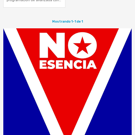
el objetivo de capacitar a los
estudiantes con habilidades y…
Mostrando 1-1 de 1