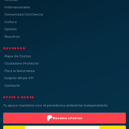
Internacionales
Comunidad ConCiencia
Cultura
Opinión
Nosotros
RECURSOS
Mapa de Costas
Ciudadano Protector
Para la Naturaleza
Dolphin Whale 911
Contacto
APOYA A MAREA
Tu apoyo mantiene vivo el periodismo ambiental independiente.
Become a Patron