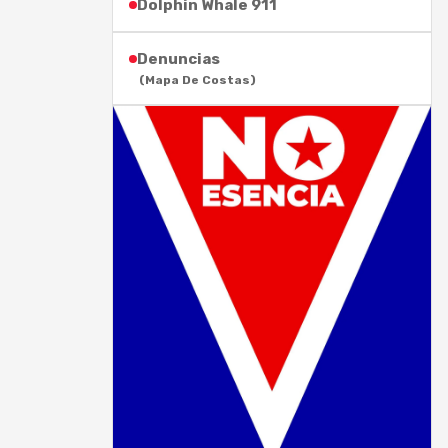
Dolphin Whale 911
Denuncias
(Mapa De Costas)