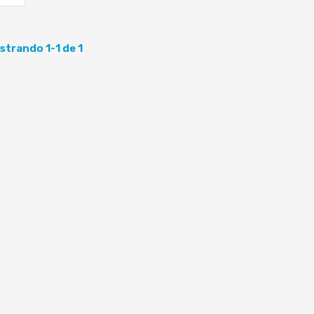
strando 1-1 de 1