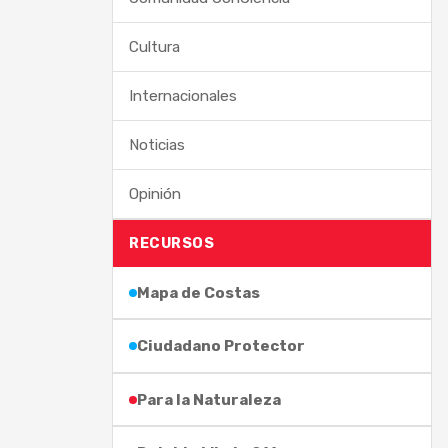
Cultura
Internacionales
Noticias
Opinión
RECURSOS
Mapa de Costas
Ciudadano Protector
Para la Naturaleza