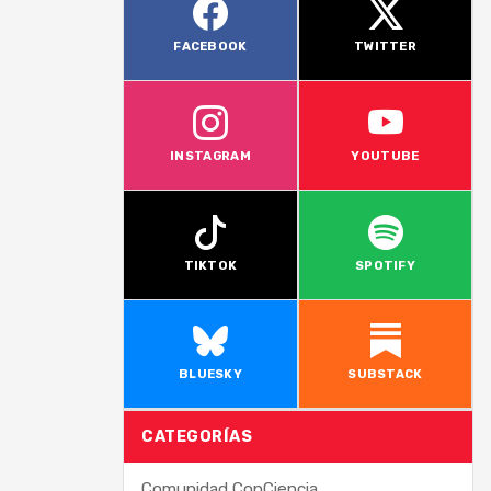
FACEBOOK
TWITTER
INSTAGRAM
YOUTUBE
TIKTOK
SPOTIFY
BLUESKY
SUBSTACK
CATEGORÍAS
Comunidad ConCiencia