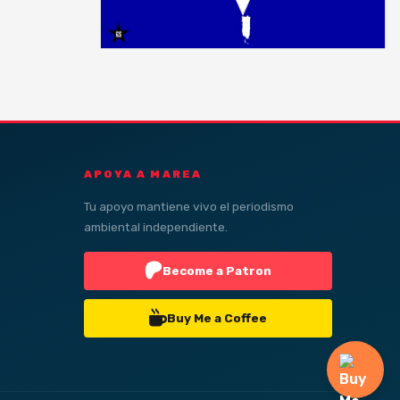
APOYA A MAREA
Tu apoyo mantiene vivo el periodismo
ambiental independiente.
Become a Patron
Buy Me a Coffee