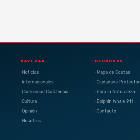
NAVEGAR
RECURSOS
Noticias
Mapa de Costas
Internacionales
Ciudadano Protector
Comunidad ConCiencia
Para la Naturaleza
Cultura
Dolphin Whale 911
Opinión
Contacto
Nosotros