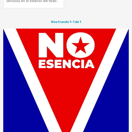
servicios en el exterior del teatro
desde horas antes de que…
Mostrando 1-1 de 1