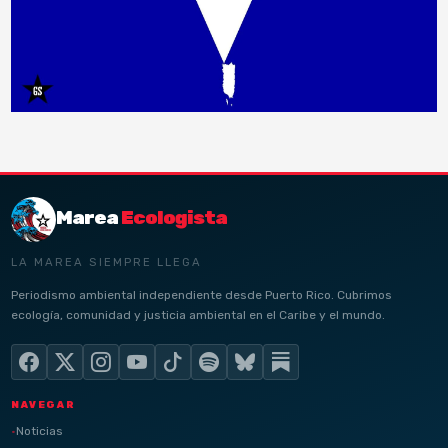
Marea
Ecologista
LA MAREA SIEMPRE LLEGA
Periodismo ambiental independiente desde Puerto Rico. Cubrimos
ecología, comunidad y justicia ambiental en el Caribe y el mundo.
NAVEGAR
Noticias