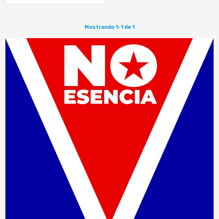
organización PRiMEX
Mostrando 1-1 de 1