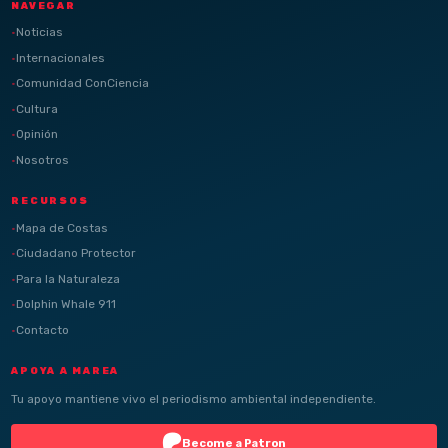
NAVEGAR
Noticias
Internacionales
Comunidad ConCiencia
Cultura
Opinión
Nosotros
RECURSOS
Mapa de Costas
Ciudadano Protector
Para la Naturaleza
Dolphin Whale 911
Contacto
APOYA A MAREA
Tu apoyo mantiene vivo el periodismo ambiental independiente.
Become a Patron