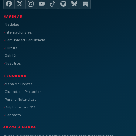
NAVEGAR
Noticias
Internacionales
Comunidad ConCiencia
Cultura
Opinión
Nosotros
RECURSOS
Mapa de Costas
Ciudadano Protector
Para la Naturaleza
Dolphin Whale 911
Contacto
APOYA A MAREA
Tu apoyo mantiene vivo el periodismo ambiental independiente.