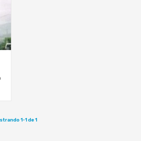
a
strando 1-1 de 1