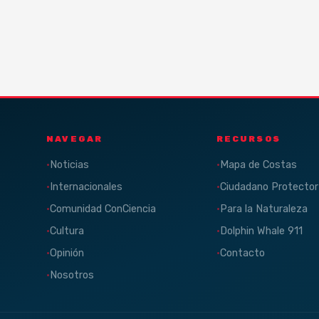
NAVEGAR
RECURSOS
Noticias
Mapa de Costas
Internacionales
Ciudadano Protector
Comunidad ConCiencia
Para la Naturaleza
Cultura
Dolphin Whale 911
Opinión
Contacto
Nosotros