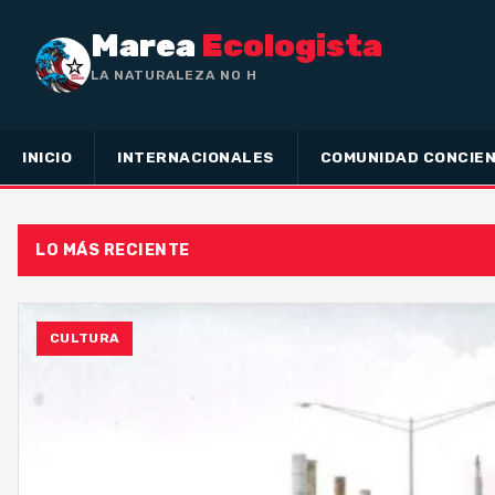
Marea
Ecologista
LA NATURALEZA NO HA HECHO
INICIO
INTERNACIONALES
COMUNIDAD CONCIEN
LO MÁS RECIENTE
CULTURA