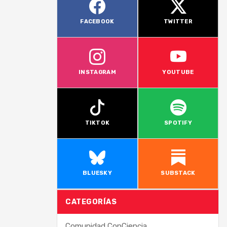
FACEBOOK
TWITTER
INSTAGRAM
YOUTUBE
TIKTOK
SPOTIFY
BLUESKY
SUBSTACK
CATEGORÍAS
Comunidad ConCiencia