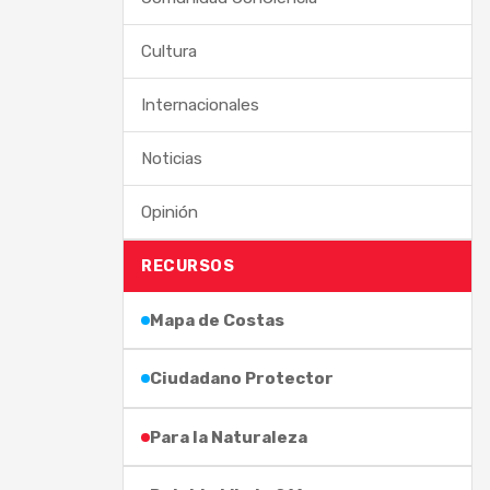
Cultura
Internacionales
Noticias
Opinión
RECURSOS
Mapa de Costas
Ciudadano Protector
Para la Naturaleza