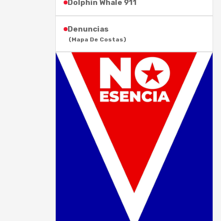
Dolphin Whale 911
Denuncias
(Mapa De Costas)