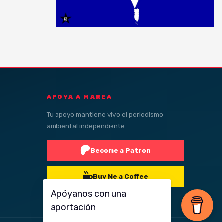
APOYA A MAREA
Tu apoyo mantiene vivo el periodismo
ambiental independiente.
Become a Patron
Buy Me a Coffee