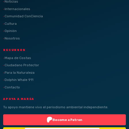
Noticias
Internacionales
Comunidad ConCiencia
Cultura
Opinión
Nosotros
RECURSOS
Mapa de Costas
Ciudadano Protector
Para la Naturaleza
Dolphin Whale 911
Contacto
APOYA A MAREA
Tu apoyo mantiene vivo el periodismo ambiental independiente.
Become a Patron