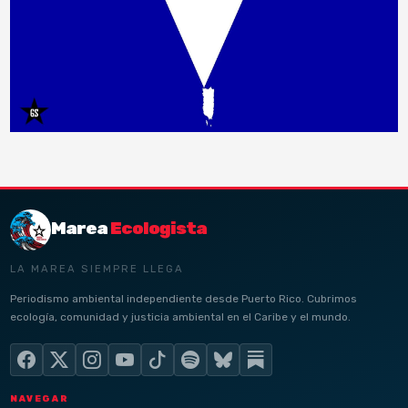
Marea
Ecologista
LA MAREA SIEMPRE LLEGA
Periodismo ambiental independiente desde Puerto Rico. Cubrimos
ecología, comunidad y justicia ambiental en el Caribe y el mundo.
NAVEGAR