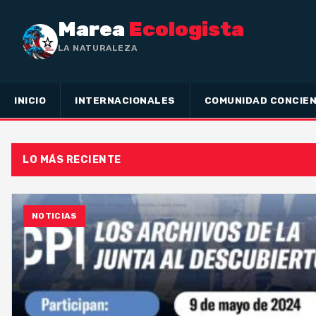
Marea
Ecologista
LA NATURALEZA NO HA HEC
INICIO
INTERNACIONALES
COMUNIDAD CONCIEN
LO MÁS RECIENTE
NOTICIAS