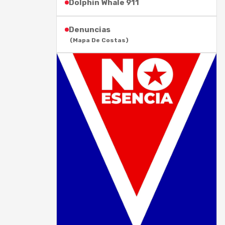
Dolphin Whale 911
Denuncias
(Mapa De Costas)