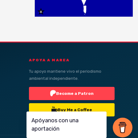
APOYA A MAREA
Tu apoyo mantiene vivo el periodismo
ambiental independiente.
Become a Patron
Buy Me a Coffee