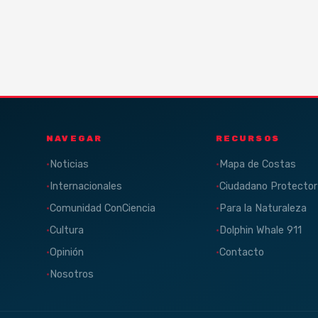
NAVEGAR
RECURSOS
Noticias
Mapa de Costas
Internacionales
Ciudadano Protector
Comunidad ConCiencia
Para la Naturaleza
Cultura
Dolphin Whale 911
Opinión
Contacto
Nosotros