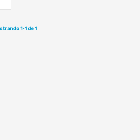
strando 1-1 de 1