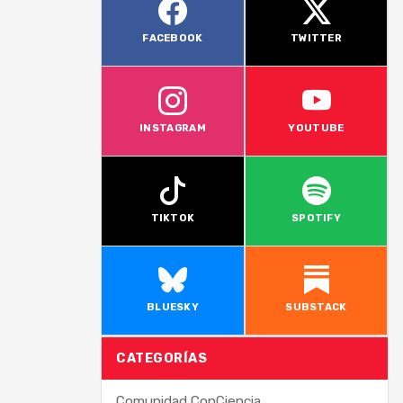
FACEBOOK
TWITTER
INSTAGRAM
YOUTUBE
TIKTOK
SPOTIFY
BLUESKY
SUBSTACK
CATEGORÍAS
Comunidad ConCiencia