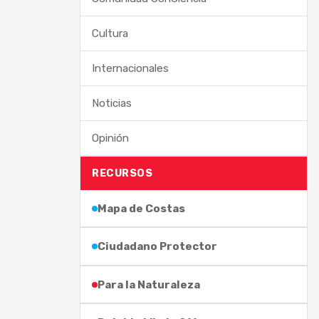
Cultura
Internacionales
Noticias
Opinión
RECURSOS
Mapa de Costas
Ciudadano Protector
Para la Naturaleza