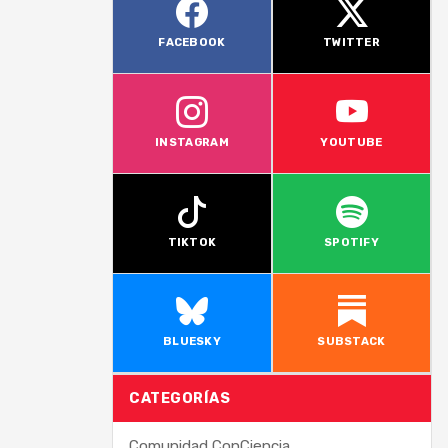
FACEBOOK
TWITTER
INSTAGRAM
YOUTUBE
TIKTOK
SPOTIFY
BLUESKY
SUBSTACK
CATEGORÍAS
Comunidad ConCiencia