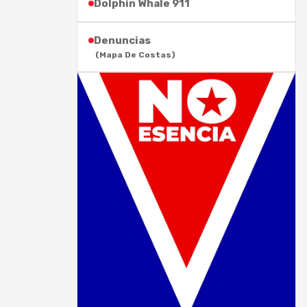
Dolphin Whale 911
Denuncias
(Mapa De Costas)