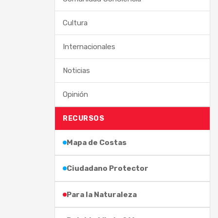
Cultura
Internacionales
Noticias
Opinión
RECURSOS
Mapa de Costas
Ciudadano Protector
Para la Naturaleza