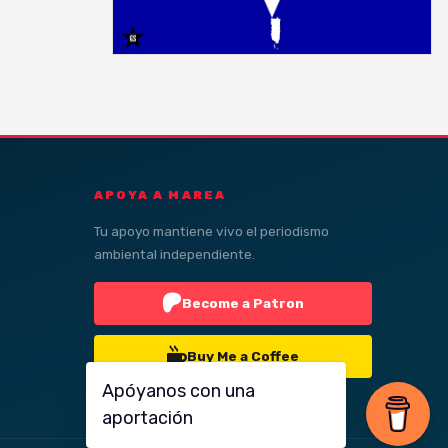
APOYA A MAREA
Tu apoyo mantiene vivo el periodismo
ambiental independiente.
Become a Patron
Buy Me a Coffee
Apóyanos con una
aportación