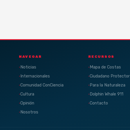
NAVEGAR
RECURSOS
Noticias
Mapa de Costas
Internacionales
Ciudadano Protector
Comunidad ConCiencia
Para la Naturaleza
Cultura
Dolphin Whale 911
Opinión
Contacto
Nosotros