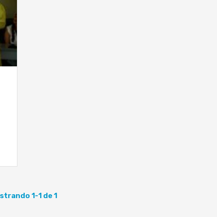
strando 1-1 de 1