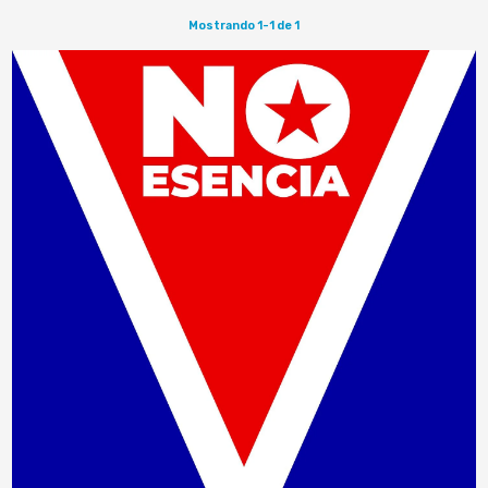
inherentes,…
Mostrando 1-1 de 1