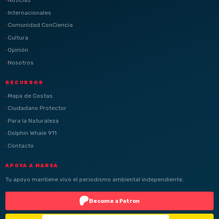
Noticias
Internacionales
Comunidad ConCiencia
Cultura
Opinión
Nosotros
RECURSOS
Mapa de Costas
Ciudadano Protector
Para la Naturaleza
Dolphin Whale 911
Contacto
APOYA A MAREA
Tu apoyo mantiene vivo el periodismo ambiental independiente.
Become a Patron