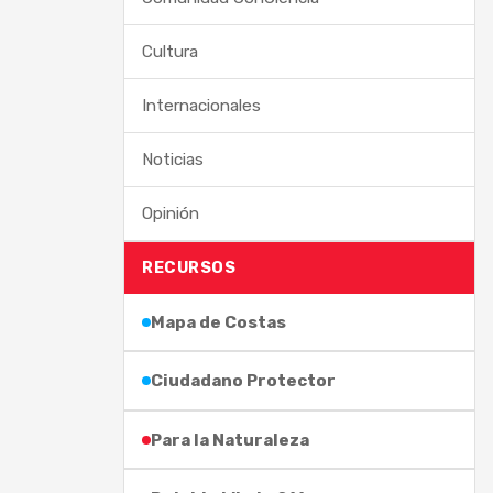
Cultura
Internacionales
Noticias
Opinión
RECURSOS
Mapa de Costas
Ciudadano Protector
Para la Naturaleza