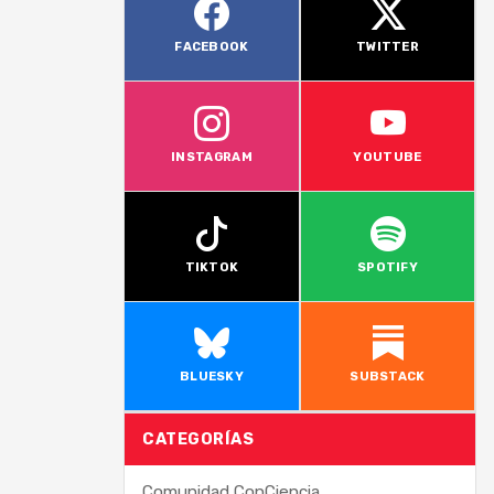
FACEBOOK
TWITTER
INSTAGRAM
YOUTUBE
TIKTOK
SPOTIFY
BLUESKY
SUBSTACK
CATEGORÍAS
Comunidad ConCiencia