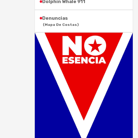
Dolphin Whale 911
Denuncias
(Mapa De Costas)