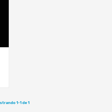
strando 1-1 de 1