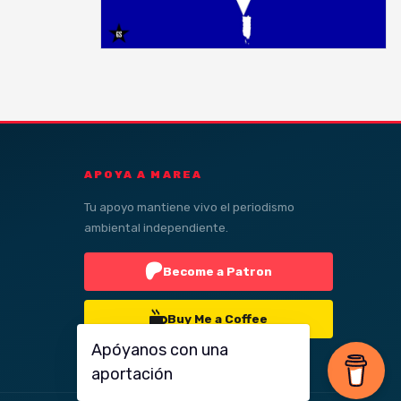
APOYA A MAREA
Tu apoyo mantiene vivo el periodismo
ambiental independiente.
Become a Patron
Buy Me a Coffee
Apóyanos con una
aportación