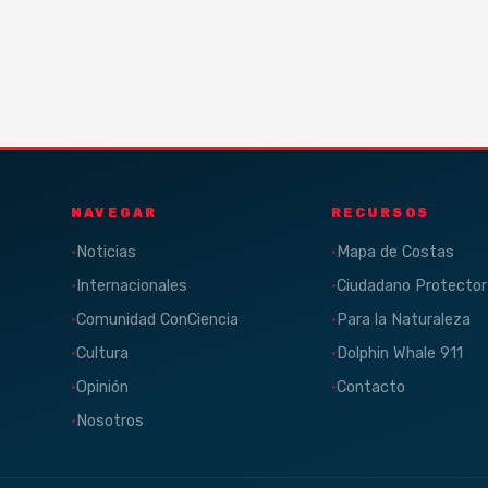
NAVEGAR
RECURSOS
Noticias
Mapa de Costas
Internacionales
Ciudadano Protector
Comunidad ConCiencia
Para la Naturaleza
Cultura
Dolphin Whale 911
Opinión
Contacto
Nosotros