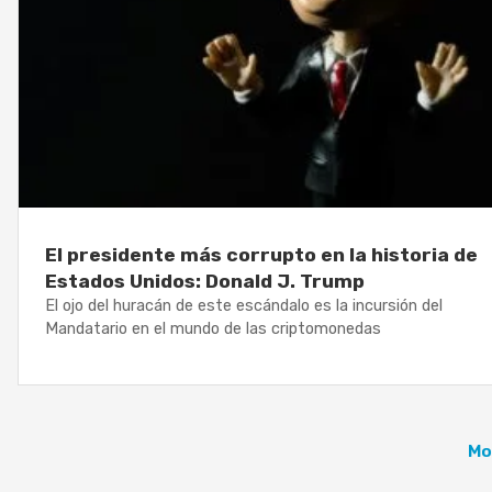
El presidente más corrupto en la historia de
Estados Unidos: Donald J. Trump
El ojo del huracán de este escándalo es la incursión del
Mandatario en el mundo de las criptomonedas
Mo