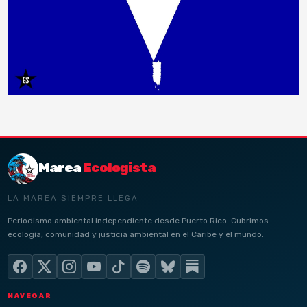
Marea
Ecologista
LA MAREA SIEMPRE LLEGA
Periodismo ambiental independiente desde Puerto Rico. Cubrimos
ecología, comunidad y justicia ambiental en el Caribe y el mundo.
NAVEGAR