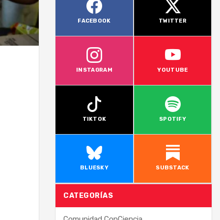
FACEBOOK
TWITTER
INSTAGRAM
YOUTUBE
TIKTOK
SPOTIFY
BLUESKY
SUBSTACK
CATEGORÍAS
Comunidad ConCiencia