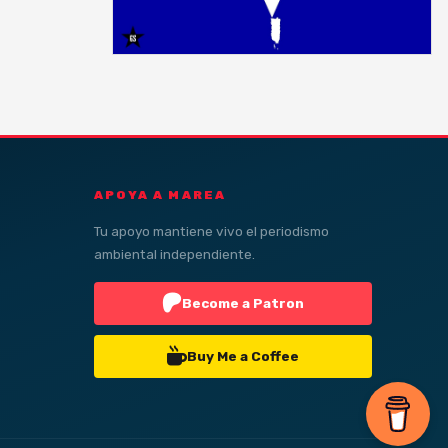
APOYA A MAREA
Tu apoyo mantiene vivo el periodismo
ambiental independiente.
Become a Patron
Buy Me a Coffee