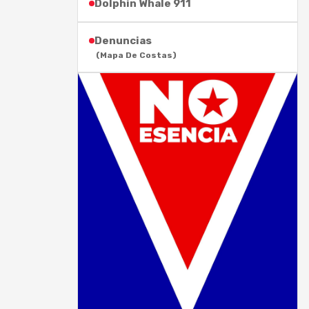
Dolphin Whale 911
Denuncias
(Mapa De Costas)