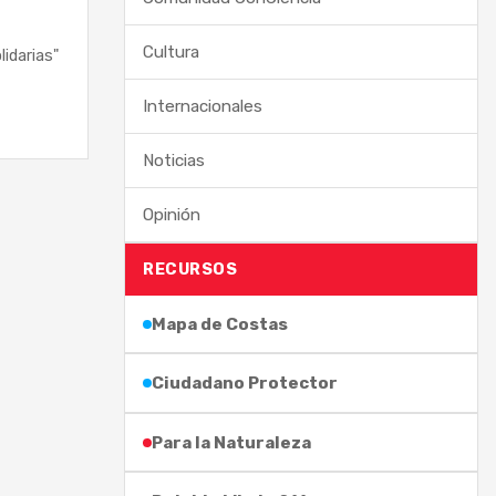
Cultura
idarias"
Internacionales
Noticias
Opinión
RECURSOS
Mapa de Costas
Ciudadano Protector
Para la Naturaleza