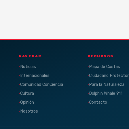
NAVEGAR
RECURSOS
Noticias
Mapa de Costas
Internacionales
Ciudadano Protector
Comunidad ConCiencia
Para la Naturaleza
Cultura
Dolphin Whale 911
Opinión
Contacto
Nosotros