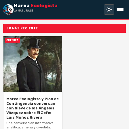
Marea
Ecologista
LA NATURALEZA N
LO MÁS RECIENTE
CULTURA
Marea Ecologista y Plan de
Contingencia conversan
con Nieve de los Ángeles
Vázquez sobre El Jefe:
Luis Muñoz Rivera
Una conversación informativa,
analítica, amena y divertida.