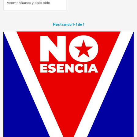
Acompáñanos y dale oido
Mostrando 1-1 de 1