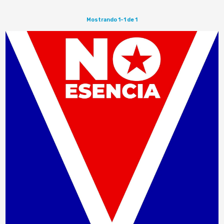
la antigua ruta…
Mostrando 1-1 de 1