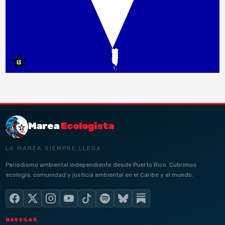
Marea
Ecologista
LA MAREA SIEMPRE LLEGA
Periodismo ambiental independiente desde Puerto Rico. Cubrimos
ecología, comunidad y justicia ambiental en el Caribe y el mundo.
NAVEGAR