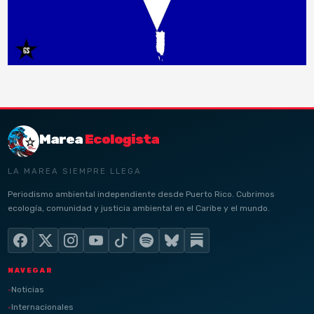
Marea
Ecologista
LA MAREA SIEMPRE LLEGA
Periodismo ambiental independiente desde Puerto Rico. Cubrimos
ecología, comunidad y justicia ambiental en el Caribe y el mundo.
NAVEGAR
Noticias
Internacionales