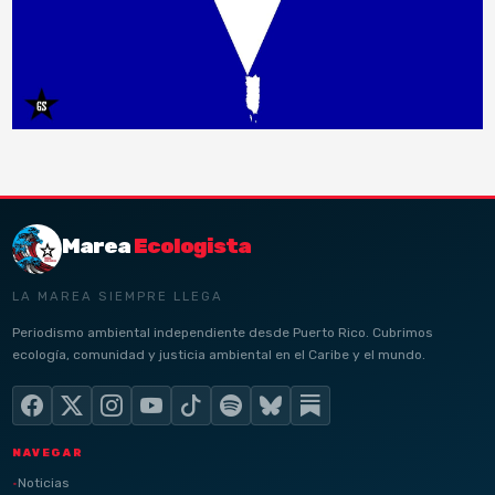
Marea
Ecologista
LA MAREA SIEMPRE LLEGA
Periodismo ambiental independiente desde Puerto Rico. Cubrimos
ecología, comunidad y justicia ambiental en el Caribe y el mundo.
NAVEGAR
Noticias