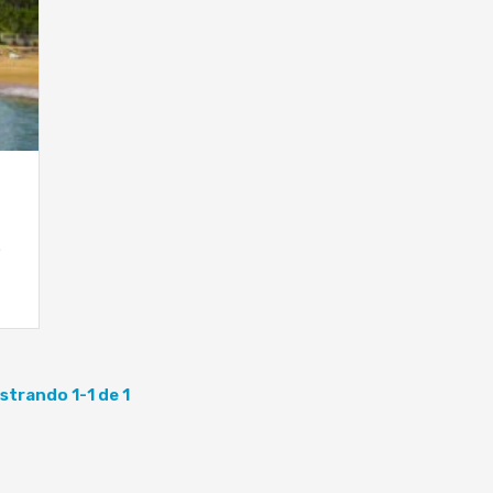
o
strando 1-1 de 1