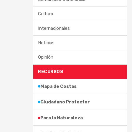
Cultura
Internacionales
Noticias
Opinión
RECURSOS
Mapa de Costas
Ciudadano Protector
Para la Naturaleza