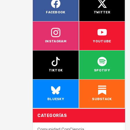
FACEBOOK
TWITTER
INSTAGRAM
YOUTUBE
TIKTOK
SPOTIFY
BLUESKY
SUBSTACK
CATEGORÍAS
Comunidad ConCiencia