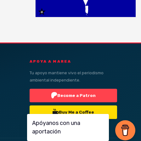
APOYA A MAREA
Tu apoyo mantiene vivo el periodismo
ambiental independiente.
Become a Patron
Buy Me a Coffee
Apóyanos con una
aportación