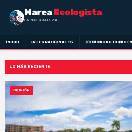
Marea
Ecologista
LA NATURALEZA NO HA H
INICIO
INTERNACIONALES
COMUNIDAD CONCIEN
LO MÁS RECIENTE
OPINIÓN