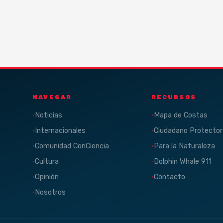
NAVEGAR
RECURSOS
Noticias
Mapa de Costas
Internacionales
Ciudadano Protector
Comunidad ConCiencia
Para la Naturaleza
Cultura
Dolphin Whale 911
Opinión
Contacto
Nosotros