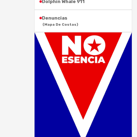
Dolphin Whale 911
Denuncias
(Mapa De Costas)