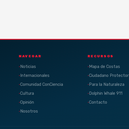
NAVEGAR
RECURSOS
Noticias
Mapa de Costas
Internacionales
Ciudadano Protector
Comunidad ConCiencia
Para la Naturaleza
Cultura
Dolphin Whale 911
Opinión
Contacto
Nosotros