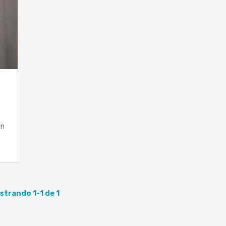
en
strando 1-1 de 1