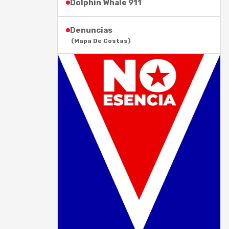
Dolphin Whale 911
Denuncias
(Mapa De Costas)