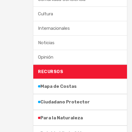
Cultura
Internacionales
Noticias
Opinión
RECURSOS
Mapa de Costas
Ciudadano Protector
Para la Naturaleza