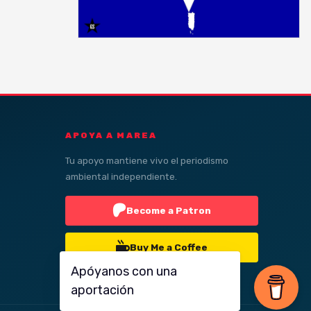
APOYA A MAREA
Tu apoyo mantiene vivo el periodismo
ambiental independiente.
Become a Patron
Buy Me a Coffee