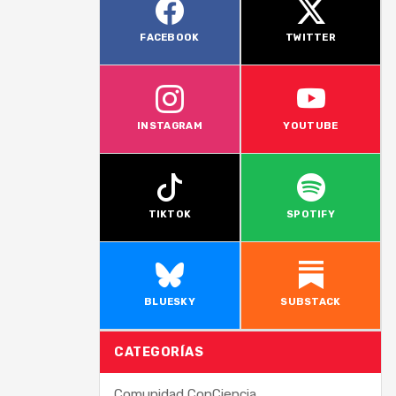
FACEBOOK
TWITTER
INSTAGRAM
YOUTUBE
TIKTOK
SPOTIFY
BLUESKY
SUBSTACK
CATEGORÍAS
Comunidad ConCiencia