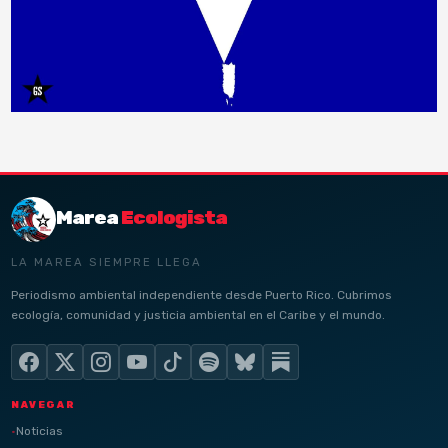
Marea
Ecologista
LA MAREA SIEMPRE LLEGA
Periodismo ambiental independiente desde Puerto Rico. Cubrimos
ecología, comunidad y justicia ambiental en el Caribe y el mundo.
NAVEGAR
Noticias