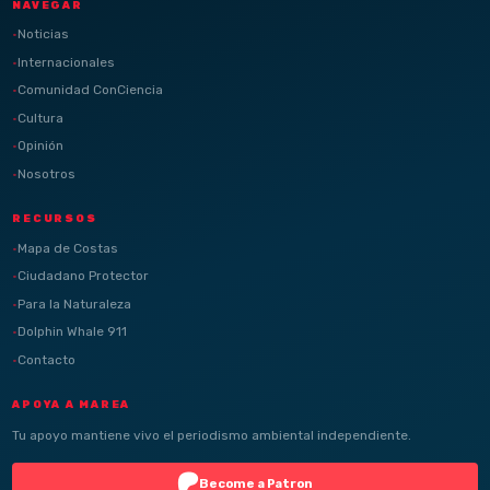
NAVEGAR
Noticias
Internacionales
Comunidad ConCiencia
Cultura
Opinión
Nosotros
RECURSOS
Mapa de Costas
Ciudadano Protector
Para la Naturaleza
Dolphin Whale 911
Contacto
APOYA A MAREA
Tu apoyo mantiene vivo el periodismo ambiental independiente.
Become a Patron