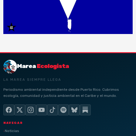
Marea
Ecologista
LA MAREA SIEMPRE LLEGA
Periodismo ambiental independiente desde Puerto Rico. Cubrimos
ecología, comunidad y justicia ambiental en el Caribe y el mundo.
NAVEGAR
Noticias