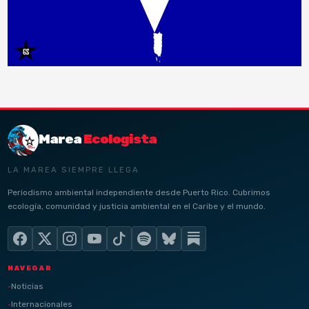
Marea
Ecologista
LA MAREA SIEMPRE LLEGA
Periodismo ambiental independiente desde Puerto Rico. Cubrimos
ecología, comunidad y justicia ambiental en el Caribe y el mundo.
NAVEGAR
Noticias
Internacionales