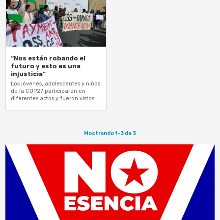
“Nos están robando el
futuro y esto es una
injusticia”
Los jóvenes, adolescentes y niños
de la COP27 participaron en
diferentes actos y fueron vistos y
escuchados en casi todos los
rincones del centro de…
Mostrando 1-3 de 3