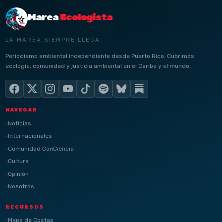
Marea
Ecologista
LA MAREA SIEMPRE LLEGA
Periodismo ambiental independiente desde Puerto Rico. Cubrimos
ecología, comunidad y justicia ambiental en el Caribe y el mundo.
NAVEGAR
Noticias
Internacionales
Comunidad ConCiencia
Cultura
Opinión
Nosotros
RECURSOS
Mapa de Costas