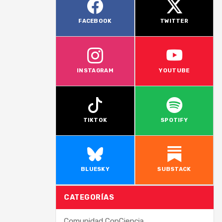
FACEBOOK
TWITTER
INSTAGRAM
YOUTUBE
TIKTOK
SPOTIFY
BLUESKY
SUBSTACK
CATEGORÍAS
Comunidad ConCiencia