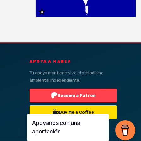
APOYA A MAREA
Tu apoyo mantiene vivo el periodismo
ambiental independiente.
Become a Patron
Buy Me a Coffee