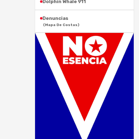
Dolphin Whale 911
Denuncias
(Mapa De Costas)