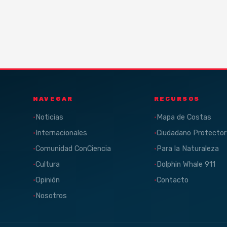
NAVEGAR
RECURSOS
Noticias
Mapa de Costas
Internacionales
Ciudadano Protector
Comunidad ConCiencia
Para la Naturaleza
Cultura
Dolphin Whale 911
Opinión
Contacto
Nosotros