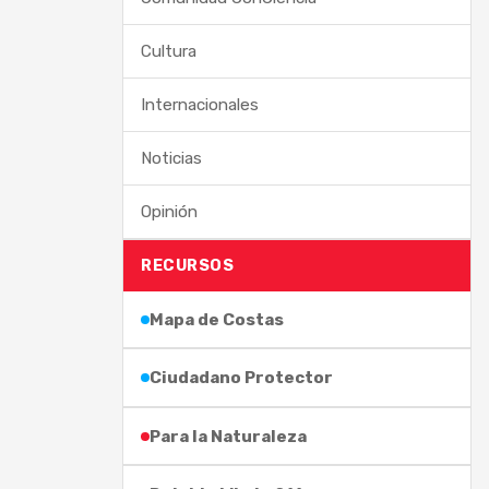
Cultura
Internacionales
Noticias
Opinión
RECURSOS
Mapa de Costas
Ciudadano Protector
Para la Naturaleza