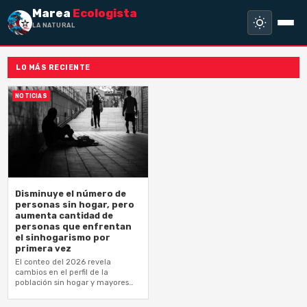
Marea
Ecologista
LA NATURALEZA
LO MÁS RECIENTE
NOTICIAS
Disminuye el número de
personas sin hogar, pero
aumenta cantidad de
personas que enfrentan
el sinhogarismo por
primera vez
El conteo del 2026 revela
cambios en el perfil de la
población sin hogar y mayores
niveles de vulnerabilidad