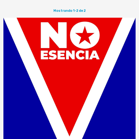
Senador Rivera Shatz
Mostrando 1-2 de 2