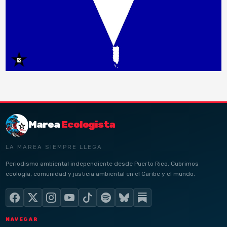
Marea
Ecologista
LA MAREA SIEMPRE LLEGA
Periodismo ambiental independiente desde Puerto Rico. Cubrimos
ecología, comunidad y justicia ambiental en el Caribe y el mundo.
NAVEGAR