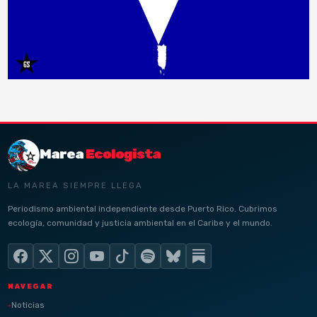
Marea
Ecologista
LA MAREA SIEMPRE LLEGA
Periodismo ambiental independiente desde Puerto Rico. Cubrimos
ecología, comunidad y justicia ambiental en el Caribe y el mundo.
NAVEGAR
Noticias