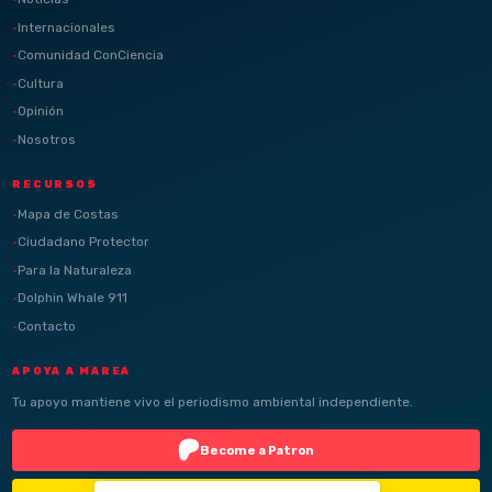
Internacionales
Comunidad ConCiencia
Cultura
Opinión
Nosotros
RECURSOS
Mapa de Costas
Ciudadano Protector
Para la Naturaleza
Dolphin Whale 911
Contacto
APOYA A MAREA
Tu apoyo mantiene vivo el periodismo ambiental independiente.
Become a Patron