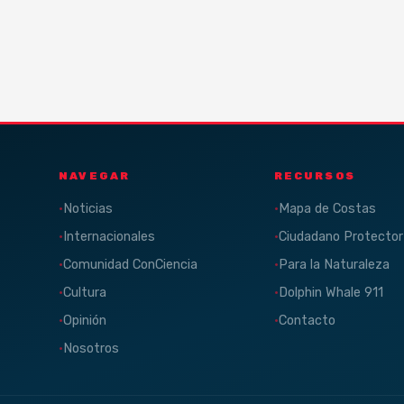
NAVEGAR
RECURSOS
Noticias
Mapa de Costas
Internacionales
Ciudadano Protector
Comunidad ConCiencia
Para la Naturaleza
Cultura
Dolphin Whale 911
Opinión
Contacto
Nosotros