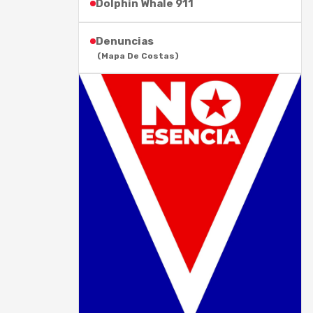
Dolphin Whale 911
Denuncias
(Mapa De Costas)