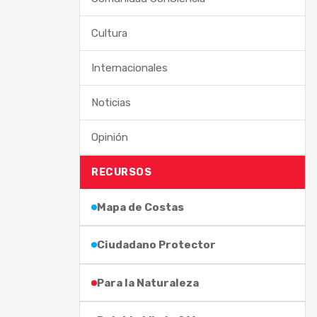
Cultura
Internacionales
Noticias
Opinión
RECURSOS
Mapa de Costas
Ciudadano Protector
Para la Naturaleza