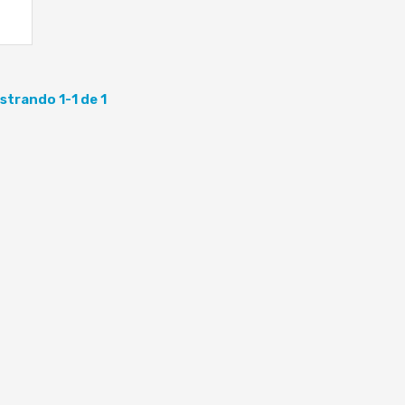
strando 1-1 de 1