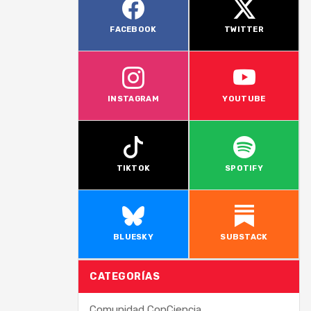
FACEBOOK
TWITTER
INSTAGRAM
YOUTUBE
TIKTOK
SPOTIFY
BLUESKY
SUBSTACK
CATEGORÍAS
Comunidad ConCiencia