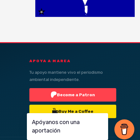
APOYA A MAREA
Tu apoyo mantiene vivo el periodismo
ambiental independiente.
Become a Patron
Buy Me a Coffee
Apóyanos con una
aportación