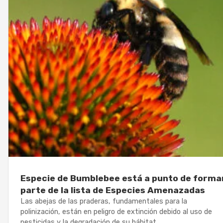
Especie de Bumblebee está a punto de forma
parte de la lista de Especies Amenazadas
Las abejas de las praderas, fundamentales para la
polinización, están en peligro de extinción debido al uso de
pesticidas y la degradación de su hábitat