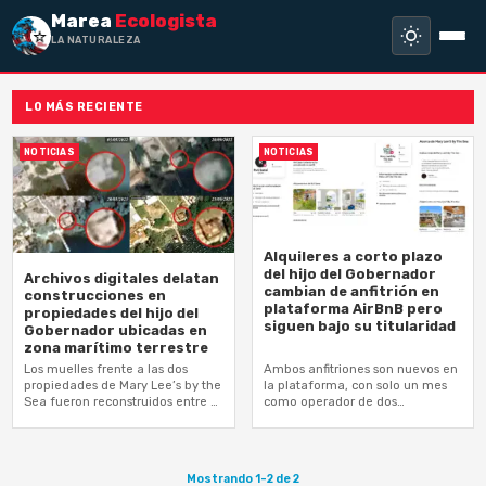
Marea
Ecologista
LA NATURALEZA N
LO MÁS RECIENTE
NOTICIAS
NOTICIAS
Alquileres a corto plazo
del hijo del Gobernador
Archivos digitales delatan
cambian de anfitrión en
construcciones en
plataforma AirBnB pero
propiedades del hijo del
siguen bajo su titularidad
Gobernador ubicadas en
zona marítimo terrestre
Los muelles frente a las dos
Ambos anfitriones son nuevos en
propiedades de Mary Lee’s by the
la plataforma, con solo un mes
Sea fueron reconstruidos entre el
como operador de dos
2022 y 2023
propiedades, de acuerdo a sus
perfiles. Marea Ecologista les dio…
Mostrando 1-2 de 2