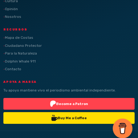
Cultura
Opinión
Nosotros
RECURSOS
Mapa de Costas
Ciudadano Protector
Para la Naturaleza
Dolphin Whale 911
Contacto
APOYA A MAREA
Tu apoyo mantiene vivo el periodismo ambiental independiente.
Become a Patron
Buy Me a Coffee