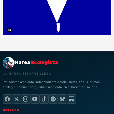
Marea
Ecologista
LA MAREA SIEMPRE LLEGA
Periodismo ambiental independiente desde Puerto Rico. Cubrimos
ecología, comunidad y justicia ambiental en el Caribe y el mundo.
NAVEGAR