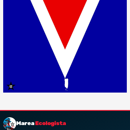
Marea
Ecologista