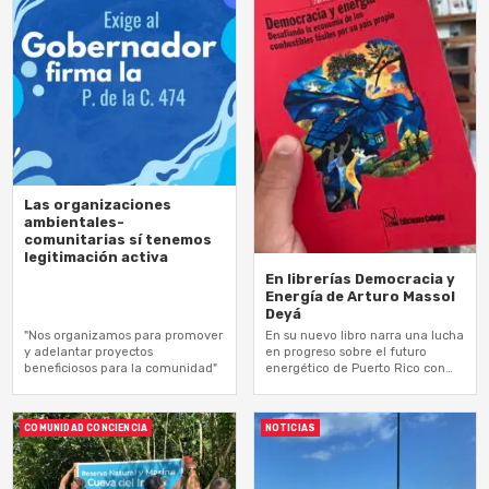
Las organizaciones
ambientales-
comunitarias sí tenemos
legitimación activa
En librerías Democracia y
Energía de Arturo Massol
Deyá
"Nos organizamos para promover
En su nuevo libro narra una lucha
y adelantar proyectos
en progreso sobre el futuro
beneficiosos para la comunidad"
energético de Puerto Rico con
implicaciones globales
COMUNIDAD CONCIENCIA
NOTICIAS