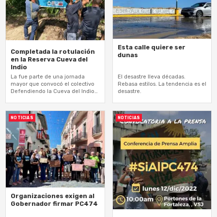
Esta calle quiere ser
Completada la rotulación
dunas
en la Reserva Cueva del
Indio
La fue parte de una jornada
El desastre lleva décadas.
mayor que convocó el colectivo
Rebasa estilos. La tendencia es el
Defendiendo la Cueva del Indio-
desastre.
681
NOTICIAS
NOTICIAS
Organizaciones exigen al
Gobernador firmar PC474