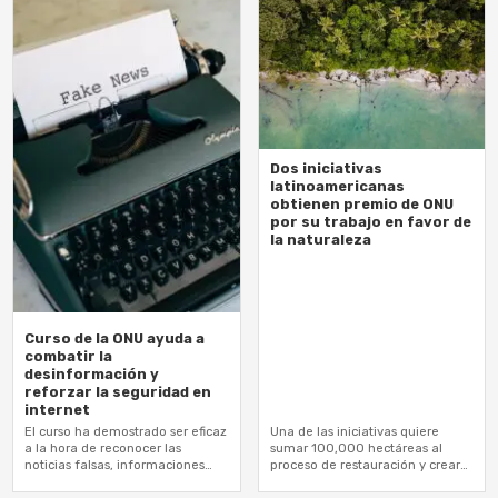
Dos iniciativas
latinoamericanas
obtienen premio de ONU
por su trabajo en favor de
la naturaleza
Curso de la ONU ayuda a
combatir la
desinformación y
reforzar la seguridad en
internet
El curso ha demostrado ser eficaz
Una de las iniciativas quiere
a la hora de reconocer las
sumar 100,000 hectáreas al
noticias falsas, informaciones
proceso de restauración y crear
erróneas y usuarios mal
5,000 empleos
intencionados