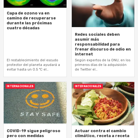
Capa de ozono va en
camino de recuperarse
durante las próximas
cuatro décadas
Redes sociales deben
asumir más
responsabilidad para
frenar discurso de odio en
internet
El restablecimiento del escudo
Según expertos de la ONU, en los
protector del planeta ayudará a
primeros días de la adquisición
evitar hasta un 0.5 °C el…
de Twitter el…
INTERNACIONALES
INTERNACIONALES
COVID-19 sigue peligroso
Actuar contra el cambio
pero con medidas
climático, receta a receta