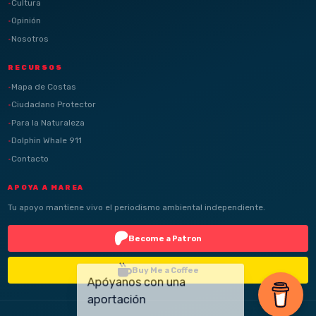
Cultura
Opinión
Nosotros
RECURSOS
Mapa de Costas
Ciudadano Protector
Para la Naturaleza
Dolphin Whale 911
Contacto
APOYA A MAREA
Tu apoyo mantiene vivo el periodismo ambiental independiente.
Become a Patron
Buy Me a Coffee