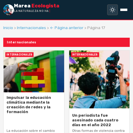
Marea
Ecologista
LA NATURALEZA NO HA HECHO E
Inicio
>
Internacionales
>
← Página anterior
> Página 17
Internacionales
INTERNACIONALES
INTERNACIONALES
Impulsar la educación
climática mediante la
creación de redes y la
formación
Un periodista fue
asesinado cada cuatro
días en el año 2022
La educación sobre el cambio
Otras formas de violencia contra