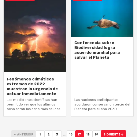
Conferencia sobre
Biodiversidad logra
acuerdo mundial para
salvar el Planeta
Fenómenos climáticos
extremos de 2022
muestran la urgencia de
actuar inmediatamente
Las mediciones científicas han
Las naciones participantes
permitido ver que los últimos
acordaron conservar un tercio del
ocho serán los ocho más cálidos…
Planeta para el año 2030
← ANTERIOR
1
2
3
...
16
17
18
19
SIGUIENTE →