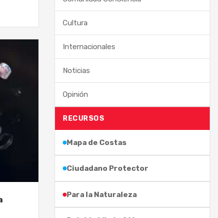
Cultura
Internacionales
Noticias
Opinión
RECURSOS
Mapa de Costas
Ciudadano Protector
Para la Naturaleza
a