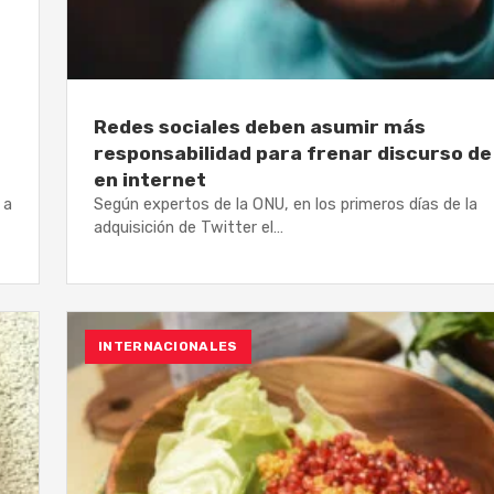
Redes sociales deben asumir más
responsabilidad para frenar discurso de
en internet
 a
Según expertos de la ONU, en los primeros días de la
adquisición de Twitter el…
INTERNACIONALES