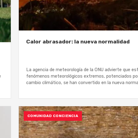
Calor abrasador: la nueva normalidad
La agencia de meteorología de la ONU advierte que es
e
fenómenos meteorológicos extremos, potenciados por
cambio climático, se han convertido en la nueva norma
COMUNIDAD CONCIENCIA