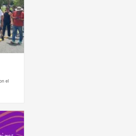
on el