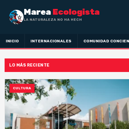
Marea
Ecologista
LA NATURALEZA NO HA HECHO ESCLAVO
A NADIE, SINO A TODOS LIB
INICIO
INTERNACIONALES
COMUNIDAD CONCIEN
LO MÁS RECIENTE
CULTURA