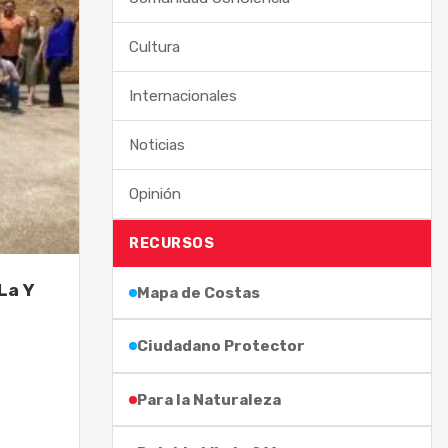
Cultura
Internacionales
Noticias
Opinión
RECURSOS
La Y
Mapa de Costas
Ciudadano Protector
Para la Naturaleza