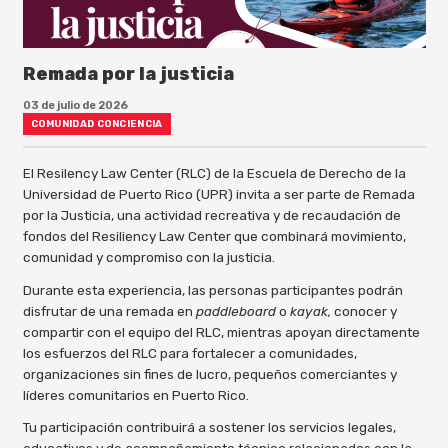
Remada por la justicia
03 de julio de 2026
COMUNIDAD CONCIENCIA
El Resilency Law Center (RLC) de la Escuela de Derecho de la
Universidad de Puerto Rico (UPR) invita a ser parte de Remada
por la Justicia, una actividad recreativa y de recaudación de
fondos del Resiliency Law Center que combinará movimiento,
comunidad y compromiso con la justicia.
Durante esta experiencia, las personas participantes podrán
disfrutar de una remada en
paddleboard
o
kayak,
conocer y
compartir con el equipo del RLC, mientras apoyan directamente
los esfuerzos del RLC para fortalecer a comunidades,
organizaciones sin fines de lucro, pequeños comerciantes y
líderes comunitarios en Puerto Rico.
Tu participación contribuirá a sostener los servicios legales,
educativos y de acompañamiento técnico relacionados con la