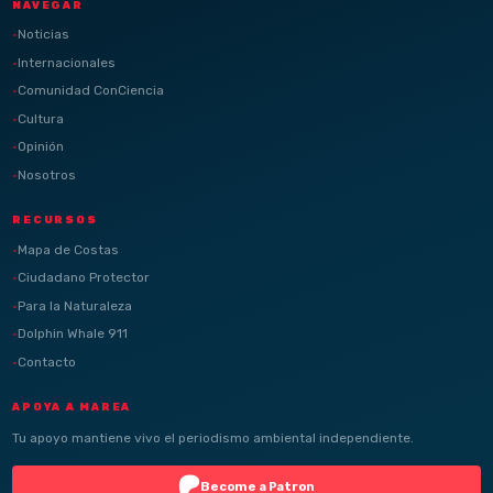
NAVEGAR
Noticias
Internacionales
Comunidad ConCiencia
Cultura
Opinión
Nosotros
RECURSOS
Mapa de Costas
Ciudadano Protector
Para la Naturaleza
Dolphin Whale 911
Contacto
APOYA A MAREA
Tu apoyo mantiene vivo el periodismo ambiental independiente.
Become a Patron