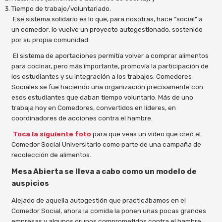
Tiempo de trabajo/voluntariado.
Ese sistema solidario es lo que, para nosotras, hace “social” a
un comedor: lo vuelve un proyecto autogestionado, sostenido
por su propia comunidad.
El sistema de aportaciones permitía volver a comprar alimentos
para cocinar, pero más importante, promovía la participación de
los estudiantes y su integración a los trabajos. Comedores
Sociales se fue haciendo una organización precisamente con
esos estudiantes que daban tiempo voluntario. Más de uno
trabaja hoy en Comedores, convertidos en líderes, en
coordinadores de acciones contra el hambre.
Toca la siguiente foto
para que veas un video que creó el
Comedor Social Universitario como parte de una campaña de
recolección de alimentos.
Mesa Abierta se lleva a cabo como un modelo de
auspicios
Alejado de aquella autogestión que practicábamos en el
Comedor Social, ahora la comida la ponen unas pocas grandes
empresas y algunos grupos comprometidos contra el hambre