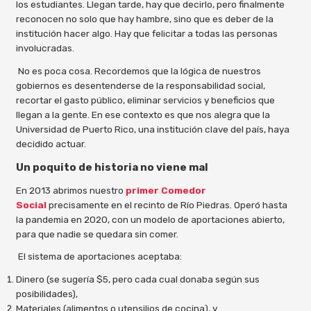
los estudiantes. Llegan tarde, hay que decirlo, pero finalmente
reconocen no solo que hay hambre, sino que es deber de la
institución hacer algo. Hay que felicitar a todas las personas
involucradas.
No es poca cosa. Recordemos que la lógica de nuestros
gobiernos es desentenderse de la responsabilidad social,
recortar el gasto público, eliminar servicios y beneficios que
llegan a la gente. En ese contexto es que nos alegra que la
Universidad de Puerto Rico, una institución clave del país, haya
decidido actuar.
Un poquito de historia no viene mal
En 2013 abrimos nuestro
primer Comedor
Social
precisamente en el recinto de Río Piedras. Operó hasta
la pandemia en 2020, con un modelo de aportaciones abierto,
para que nadie se quedara sin comer.
El sistema de aportaciones aceptaba:
Dinero (se sugería $5, pero cada cual donaba según sus
posibilidades),
Materiales (alimentos o utensilios de cocina), y