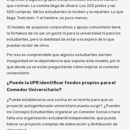
que cocinan. La comida llega de afuera. Los 200 platos y las
500 compras. Allí los estudiantes la reciben y la reparten. Lo que
llega. Todo bien. Y el hambre, un poco menos.
El modelo de auspicios corporativos y apoyo comunitario tiene
la fortaleza de no ser un gasto ni para la universidad ni para los
estudiantes, pero la debilidad de estar a la espera de lo que
puedan recibir de otros.
Por eso es comprensible que algunos estudiantes sientan
inseguridad en la dependencia que supone este modelo, por lo
que desde ya se están preguntando cómo mejorar el comedor
universitario.
¿Puede la UPR identificar fondos propios para el
Comedor Universitario?
¿Puede establecerse una cocina en el recinto para que un
proyecto autogestionado universitario pueda surgir? ¿Pueden
los Consejos Estudiantiles organizar un Comedor Social o hará
falta una organización estudiantil independiente, que pueda
liderar un proyecto complejo de elaboración y distribución de
alimentos?