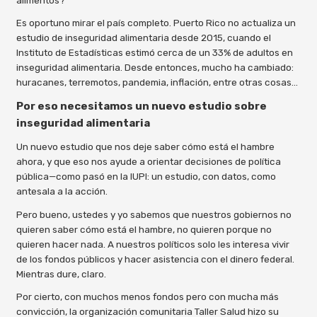
Es oportuno mirar el país completo. Puerto Rico no actualiza un
estudio de inseguridad alimentaria desde 2015, cuando el
Instituto de Estadísticas estimó cerca de un 33% de adultos en
inseguridad alimentaria. Desde entonces, mucho ha cambiado:
huracanes, terremotos, pandemia, inflación, entre otras cosas…
Por eso necesitamos un nuevo estudio sobre
inseguridad alimentaria
Un nuevo estudio que nos deje saber cómo está el hambre
ahora, y que eso nos ayude a orientar decisiones de política
pública—como pasó en la IUPI: un estudio, con datos, como
antesala a la acción.
Pero bueno, ustedes y yo sabemos que nuestros gobiernos no
quieren saber cómo está el hambre, no quieren porque no
quieren hacer nada. A nuestros políticos solo les interesa vivir
de los fondos públicos y hacer asistencia con el dinero federal.
Mientras dure, claro.
Por cierto, con muchos menos fondos pero con mucha más
convicción, la organización comunitaria Taller Salud hizo su