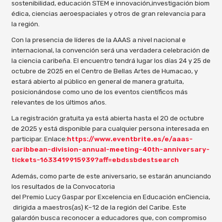
sostenibilidad, educación STEM e innovación,investigación biom
édica, ciencias aeroespaciales y otros de gran relevancia para
la región.
Con la presencia de líderes de la AAAS a nivel nacional e
internacional, la convención será una verdadera celebración de
la ciencia caribeña. El encuentro tendrá lugar los días 24 y 25 de
octubre de 2025 en el Centro de Bellas Artes de Humacao, y
estará abierto al público en general de manera gratuita,
posicionándose como uno de los eventos científicos más
relevantes de los últimos años.
La registración gratuita ya está abierta hasta el 20 de octubre
de 2025 y está disponible para cualquier persona interesada en
participar. Enlace:
https://www.eventbrite.es/e/aaas-
caribbean-division-annual-meeting-40th-anniversary-
tickets-1633419915939?aff=ebdssbdestsearch
Además, como parte de este aniversario, se estarán anunciando
los resultados de la Convocatoria
del Premio Lucy Gaspar por Excelencia en Educación enCiencia,
dirigida a maestros(as) K–12 de la región del Caribe. Este
galardón busca reconocer a educadores que, con compromiso