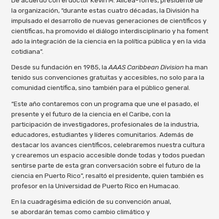
De acuerdo con el doctor Kevin M. Alicea-Torres, presidente de
la organización, “durante estas cuatro décadas, la División ha
impulsado el desarrollo de nuevas generaciones de científicos y
científicas, ha promovido el diálogo interdisciplinario y ha foment
ado la integración de la ciencia en la política pública y en la vida
cotidiana”.
Desde su fundación en 1985, la
AAAS Caribbean Division
ha man
tenido sus convenciones gratuitas y accesibles, no solo para la
comunidad científica, sino también para el público general.
“Este año contaremos con un programa que une el pasado, el
presente y el futuro de la ciencia en el Caribe, con la
participación de investigadores, profesionales de la industria,
educadores, estudiantes y líderes comunitarios. Además de
destacar los avances científicos, celebraremos nuestra cultura
y crearemos un espacio accesible donde todas y todos puedan
sentirse parte de esta gran conversación sobre el futuro de la
ciencia en Puerto Rico”, resaltó el presidente, quien también es
profesor en la Universidad de Puerto Rico en Humacao.
En la cuadragésima edición de su convención anual,
se abordarán temas como cambio climático y