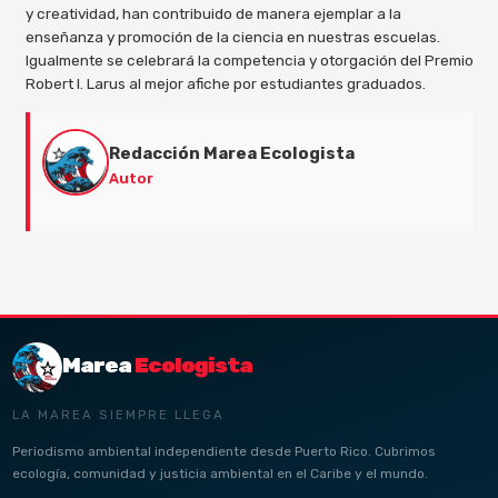
y creatividad, han contribuido de manera ejemplar a la
enseñanza y promoción de la ciencia en nuestras escuelas.
Igualmente se celebrará la competencia y otorgación del Premio
Robert I. Larus al mejor afiche por estudiantes graduados.
Redacción Marea Ecologista
Autor
Marea
Ecologista
LA MAREA SIEMPRE LLEGA
Periodismo ambiental independiente desde Puerto Rico. Cubrimos
ecología, comunidad y justicia ambiental en el Caribe y el mundo.