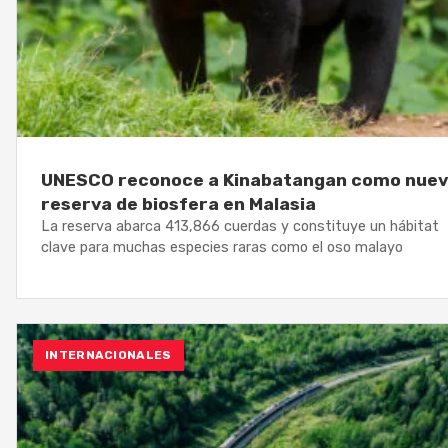
UNESCO reconoce a Kinabatangan como nue
reserva de biosfera en Malasia
La reserva abarca 413,866 cuerdas y constituye un hábitat
clave para muchas especies raras como el oso malayo
INTERNACIONALES