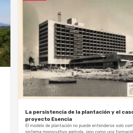
La persistencia de la plantación y el cas
proyecto Esencia
El modelo de plantación no puede entenderse solo co
sistema monocultivo agrícola, sino como una formaci