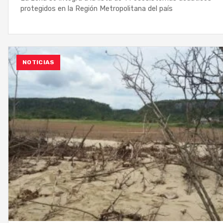
protegidos en la Región Metropolitana del país
NOTICIAS