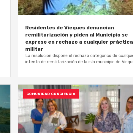
Residentes de Vieques denuncian
remilitarización y piden al Municipio se
exprese en rechazo a cualquier práctica
militar
La resolución dispone el rechazo categórico de cualqui
intento de remilitarización de la isla municipio de Vieq
COMUNIDAD CONCIENCIA