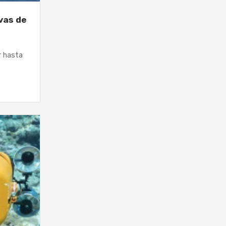
vas de
r hasta