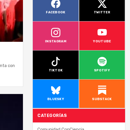
FACEBOOK
TWITTER
INSTAGRAM
YOUTUBE
enta con
TIKTOK
SPOTIFY
BLUESKY
SUBSTACK
CATEGORÍAS
Comunidad ConCiencia