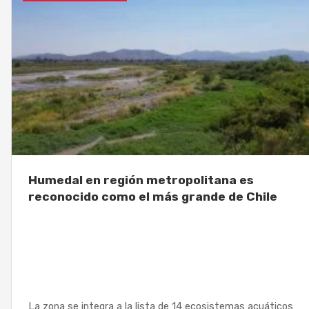
Humedal en región metropolitana es
reconocido como el más grande de Chile
La zona se integra a la lista de 14 ecosistemas acuáticos