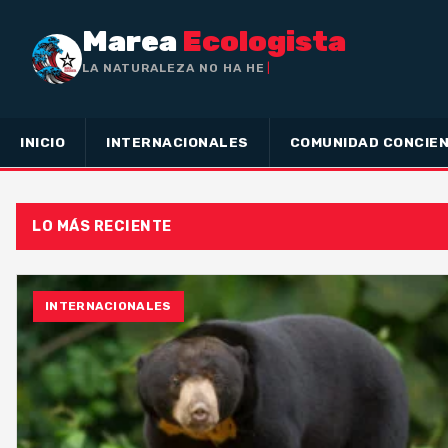
Marea
Ecologista
LA NATURALEZA NO HA HECHO ESCLAVO
A NADIE, SINO A TODOS
INICIO
INTERNACIONALES
COMUNIDAD CONCIEN
LO MÁS RECIENTE
INTERNACIONALES