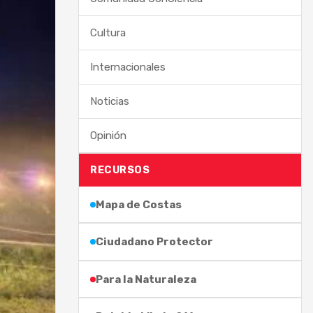
Cultura
Internacionales
Noticias
Opinión
RECURSOS
Mapa de Costas
Ciudadano Protector
Para la Naturaleza