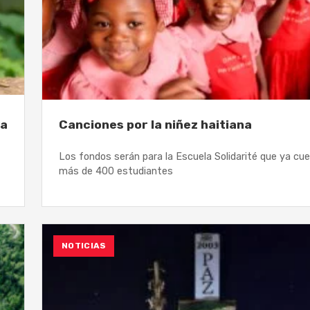
va
Canciones por la niñez haitiana
Los fondos serán para la Escuela Solidarité que ya cu
más de 400 estudiantes
NOTICIAS