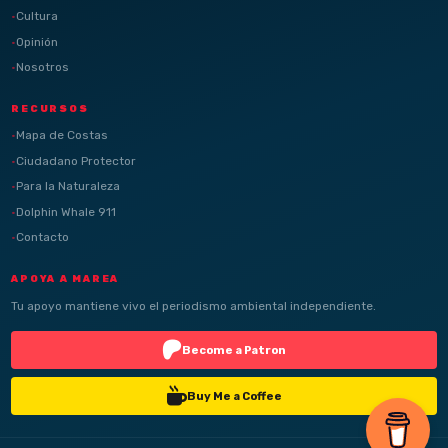
Cultura
Opinión
Nosotros
RECURSOS
Mapa de Costas
Ciudadano Protector
Para la Naturaleza
Dolphin Whale 911
Contacto
APOYA A MAREA
Tu apoyo mantiene vivo el periodismo ambiental independiente.
Become a Patron
Buy Me a Coffee