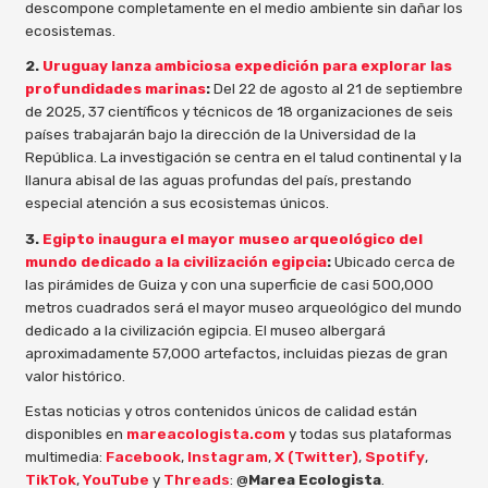
descompone completamente en el medio ambiente sin dañar los
ecosistemas.
2.
Uruguay lanza ambiciosa expedición para explorar las
profundidades marinas
:
Del 22 de agosto al 21 de septiembre
de 2025, 37 científicos y técnicos de 18 organizaciones de seis
países trabajarán bajo la dirección de la Universidad de la
República. La investigación se centra en el talud continental y la
llanura abisal de las aguas profundas del país, prestando
especial atención a sus ecosistemas únicos.
3.
Egipto inaugura el mayor museo arqueológico del
mundo dedicado a la civilización egipcia
:
Ubicado cerca de
las pirámides de Guiza y con una superficie de casi 500,000
metros cuadrados será el mayor museo arqueológico del mundo
dedicado a la civilización egipcia. El museo albergará
aproximadamente 57,000 artefactos, incluidas piezas de gran
valor histórico.
Estas noticias y otros contenidos únicos de calidad están
disponibles en
mareacologista.com
y todas sus plataformas
multimedia:
Facebook
,
Instagram
,
X (Twitter)
,
Spotify
,
TikTok
,
YouTube
y
Threads
: @
Marea Ecologista
.