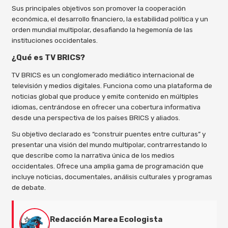
Sus principales objetivos son promover la cooperación
económica, el desarrollo financiero, la estabilidad política y un
orden mundial multipolar, desafiando la hegemonía de las
instituciones occidentales.
¿Qué es TV BRICS?
TV BRICS es un conglomerado mediático internacional de
televisión y medios digitales. Funciona como una plataforma de
noticias global que produce y emite contenido en múltiples
idiomas, centrándose en ofrecer una cobertura informativa
desde una perspectiva de los países BRICS y aliados.
Su objetivo declarado es “construir puentes entre culturas” y
presentar una visión del mundo multipolar, contrarrestando lo
que describe como la narrativa única de los medios
occidentales. Ofrece una amplia gama de programación que
incluye noticias, documentales, análisis culturales y programas
de debate.
Redacción Marea Ecologista