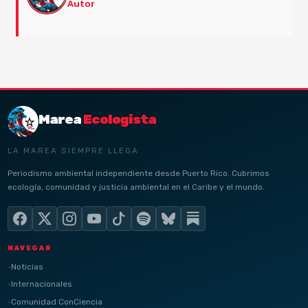
Autor
Marea
Ecologista
LA MAREA SIEMPRE LLEGA
Periodismo ambiental independiente desde Puerto Rico. Cubrimos
ecología, comunidad y justicia ambiental en el Caribe y el mundo.
NAVEGAR
Noticias
Internacionales
Comunidad ConCiencia