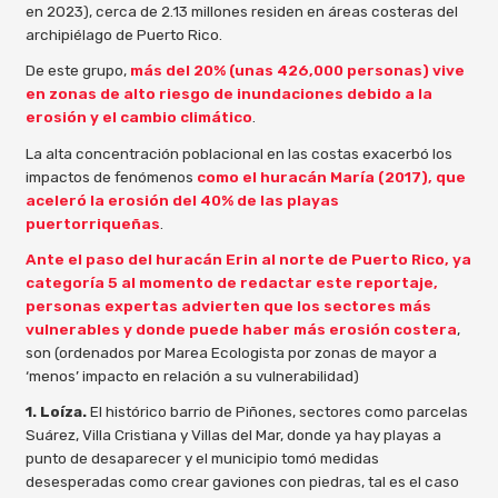
en 2023), cerca de 2.13 millones residen en áreas costeras del
archipiélago de Puerto Rico.
De este grupo,
más del 20% (unas 426,000 personas) vive
en zonas de alto riesgo de inundaciones debido a la
erosión y el cambio climático
.
La alta concentración poblacional en las costas exacerbó los
impactos de fenómenos
como el huracán María (2017), que
aceleró la erosión del 40% de las playas
puertorriqueñas
.
Ante el paso del huracán Erin al norte de Puerto Rico, ya
categoría 5 al momento de redactar este reportaje,
personas expertas advierten que los sectores más
vulnerables y donde puede haber más erosión costera
,
son (ordenados por Marea Ecologista por zonas de mayor a
‘menos’ impacto en relación a su vulnerabilidad)
1. Loíza.
El histórico barrio de Piñones, sectores como parcelas
Suárez, Villa Cristiana y Villas del Mar, donde ya hay playas a
punto de desaparecer y el municipio tomó medidas
desesperadas como crear gaviones con piedras, tal es el caso