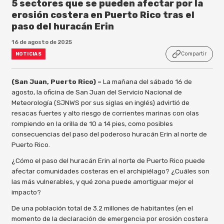
5 sectores que se pueden afectar por la
erosión costera en Puerto Rico tras el
paso del huracán Erin
16 de agosto de 2025
Compartir
NOTICIAS
(San Juan, Puerto Rico) –
La mañana del sábado 16 de
agosto, la oficina de San Juan del Servicio Nacional de
Meteorología (SJNWS por sus siglas en inglés) advirtió de
resacas fuertes y alto riesgo de corrientes marinas con olas
rompiendo en la orilla de 10 a 14 pies, como posibles
consecuencias del paso del poderoso huracán Erin al norte de
Puerto Rico.
¿Cómo el paso del huracán Erin al norte de Puerto Rico puede
afectar comunidades costeras en el archipiélago? ¿Cuáles son
las más vulnerables, y qué zona puede amortiguar mejor el
impacto?
De una población total de 3.2 millones de habitantes (en el
momento de la declaración de emergencia por erosión costera